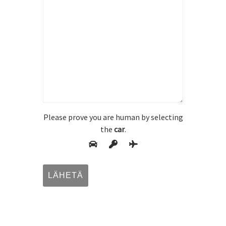
Please prove you are human by selecting
the
car
.