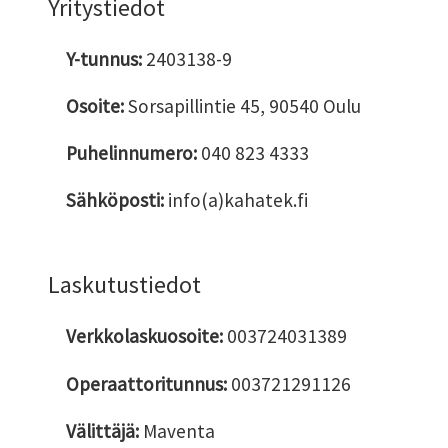
Yritystiedot
Y-tunnus:
2403138-9
Osoite:
Sorsapillintie 45, 90540 Oulu
Puhelinnumero:
040 823 4333
Sähköposti:
info(a)kahatek.fi
Laskutustiedot
Verkkolaskuosoite:
003724031389
Operaattoritunnus:
003721291126
Välittäjä:
Maventa