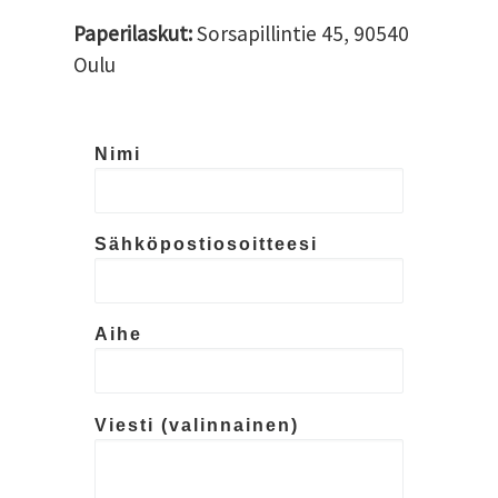
Paperilaskut:
Sorsapillintie 45, 90540
Oulu
Nimi
Sähköpostiosoitteesi
Aihe
Viesti (valinnainen)