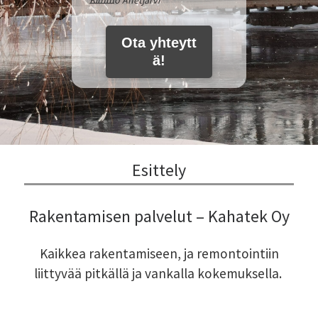
Kimmo Anetjärvi
Ota yhteytt
ä!
Esittely
Rakentamisen palvelut – Kahatek Oy
Kaikkea rakentamiseen, ja remontointiin
liittyvää pitkällä ja vankalla kokemuksella.