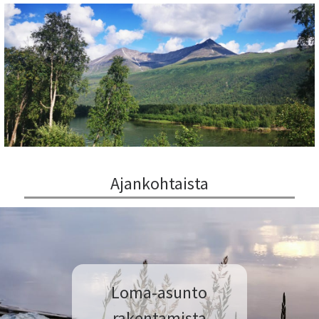
Ajankohtaista
Loma-asunto
rakentamista